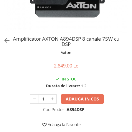
Amplificator AXTON A894DSP 8 canale 75W cu
DSP
Axton
2.849,00 Lei
IN STOC
Durata de livrare:
1-2
ADAUGA IN COS
Cod Produs:
A894DSP
Adauga la Favorite