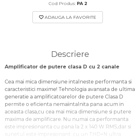
Cod Produs:
PA 2
ADAUGA LA FAVORITE
Descriere
Amplificator de putere clasa D cu 2 canale
Cea mai mica dimensiune intalneste performanta si
caracteristici maxime! Tehnologia avansata de ultima
generatie a amplificatoarelor de putere Clasa D
permite o eficienta nemaiintalnita pana acum in
aceasta clasa,cu cea mai mica dimensiune si putere
maxima de amplificare. Nu numai ca performanta
este impresionanta cu pana la 2 x 140 W RMS,dar si
sunetul este impresionant: cu un THD+N ultra