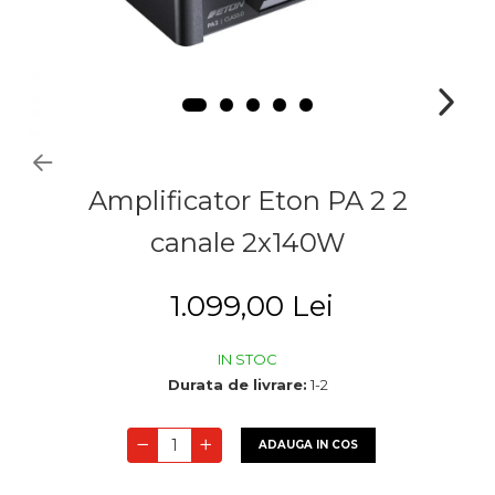
Amplificator Eton PA 2 2
canale 2x140W
1.099,00 Lei
IN STOC
Durata de livrare:
1-2
ADAUGA IN COS