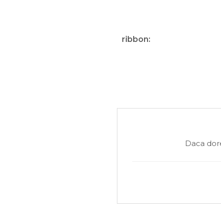
ribbon:
Daca dore