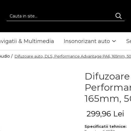
vigatii & Multimedia
Insonorizant auto
S
Audio /
Difuzoare auto, DLS, Performance Advantage PA6, 165mm,
Difuzoare
Performa
165mm, 
299,96 Lei
Specificatii tehnice: