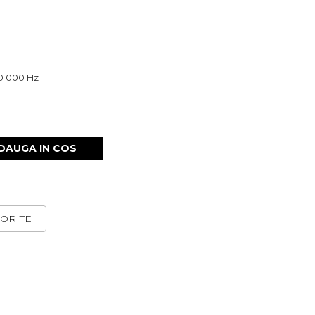
20 000 Hz
DAUGA IN COS
ORITE