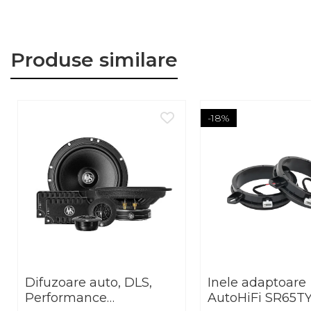
Produse similare
-18%
Difuzoare auto, DLS,
Inele adaptoare
Performance
AutoHiFi SR65T