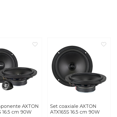
mponente AXTON
Set coaxiale AXTON
 16.5 cm 90W
ATX165S 16.5 cm 90W