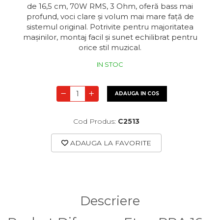
de 16,5 cm, 70W RMS, 3 Ohm, oferă bass mai
profund, voci clare și volum mai mare față de
sistemul original. Potrivite pentru majoritatea
mașinilor, montaj facil și sunet echilibrat pentru
orice stil muzical.
IN STOC
ADAUGA IN COS
Cod Produs:
C2513
ADAUGA LA FAVORITE
Descriere