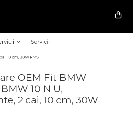
ervicii
Servicii
cai, 10 cm, 30W RMS
zoare OEM Fit BMW
BMW 10 N U,
e, 2 cai, 10 cm, 30W
i