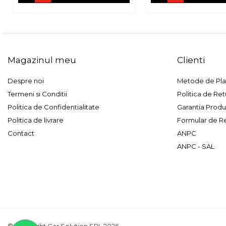
Magazinul meu
Clienti
Despre noi
Metode de Pla
Termeni si Conditii
Politica de Ret
Politica de Confidentialitate
Garantia Produ
Politica de livrare
Formular de R
Contact
ANPC
ANPC - SAL