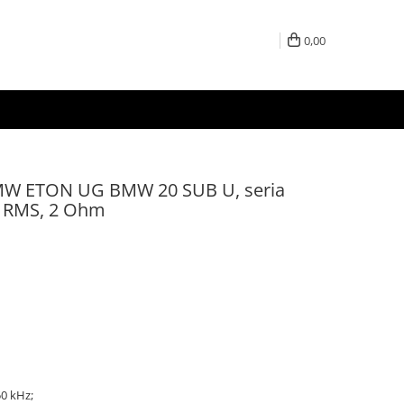
0,00
MW ETON UG BMW 20 SUB U, seria
W RMS, 2 Ohm
50 kHz;