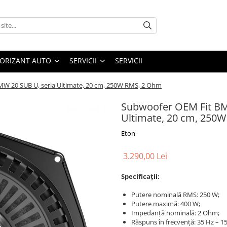
ORIZANT AUTO
SERVICII
SERVICII
 20 SUB U, seria Ultimate, 20 cm, 250W RMS, 2 Ohm
Subwoofer OEM Fit B
Ultimate, 20 cm, 250
Eton
3.290,00 Lei
Specificații:
Putere nominală RMS: 250 W;
Putere maximă: 400 W;
Impedanță nominală: 2 Ohm;
Răspuns în frecvență: 35 Hz – 1