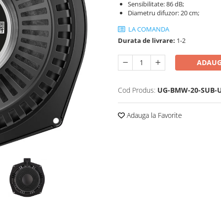
Sensibilitate: 86 dB;
Diametru difuzor: 20 cm;
LA COMANDA
Durata de livrare:
1-2
ADAUG
Cod Produs:
UG-BMW-20-SUB-
Adauga la Favorite