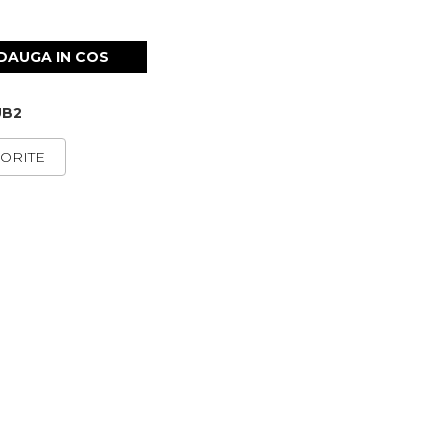
DAUGA IN COS
UB2
ORITE