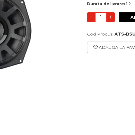
Durata de livrare:
1-2
A
Cod Produs:
ATS-BS
ADAUGA LA FAV