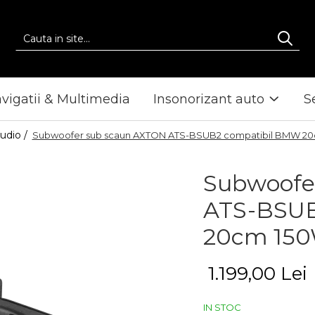
vigatii & Multimedia
Insonorizant auto
S
udio /
Subwoofer sub scaun AXTON ATS-BSUB2 compatibil BMW 2
Subwoofe
ATS-BSUB
20cm 15
1.199,00 Lei
IN STOC