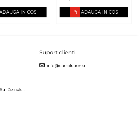
ADAUGA IN COS
ADAUGA IN COS
Suport clienti
info@carsolution.srl
r. Zizinului,