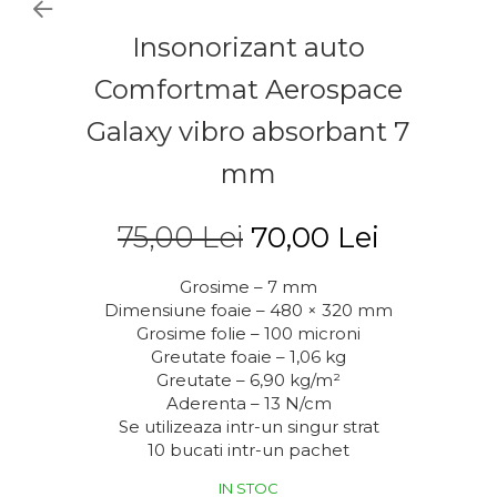
Insonorizant auto
Comfortmat Aerospace
Galaxy vibro absorbant 7
mm
75,00 Lei
70,00 Lei
Grosime – 7 mm
Dimensiune foaie – 480 × 320 mm
Grosime folie – 100 microni
Greutate foaie – 1,06 kg
Greutate – 6,90 kg/m²
Aderenta – 13 N/cm
Se utilizeaza intr-un singur strat
10 bucati intr-un pachet
IN STOC