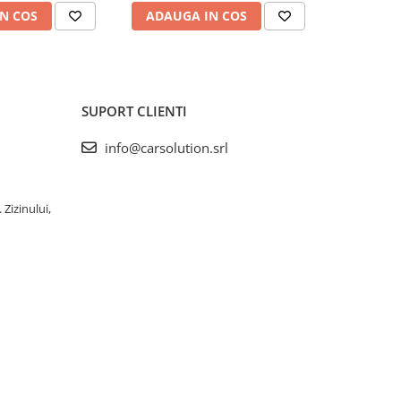
N COS
ADAUGA IN COS
ADAUG
SUPORT CLIENTI
info@carsolution.srl
 Zizinului,