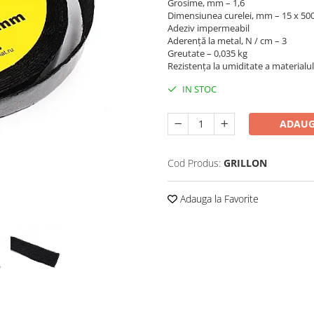
Grosime, mm – 1,6
Dimensiunea curelei, mm – 15 x 50
Adeziv impermeabil
Aderență la metal, N / cm – 3
Greutate – 0,035 kg
Rezistența la umiditate a materialu
IN STOC
ADAUG
Cod Produs:
GRILLON
Adauga la Favorite