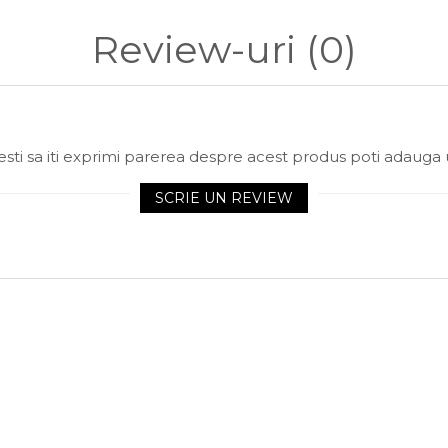
Review-uri
(0)
sti sa iti exprimi parerea despre acest produs poti adauga 
SCRIE UN REVIEW