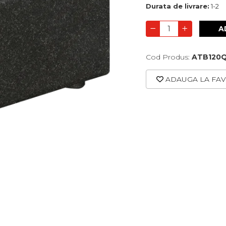
Durata de livrare:
1-2
A
Cod Produs:
ATB120
ADAUGA LA FAV