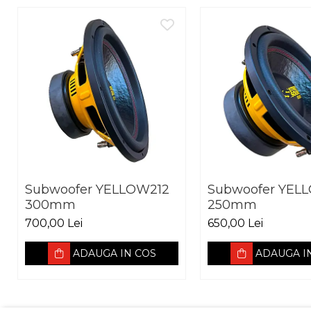
Subwoofer YELLOW212
Subwoofer YEL
300mm
250mm
700,00 Lei
650,00 Lei
ADAUGA IN COS
ADAUGA I