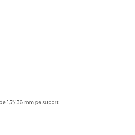
a de 1,5"/ 38 mm pe suport