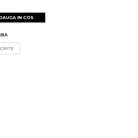
DAUGA IN COS
QBA
ORITE