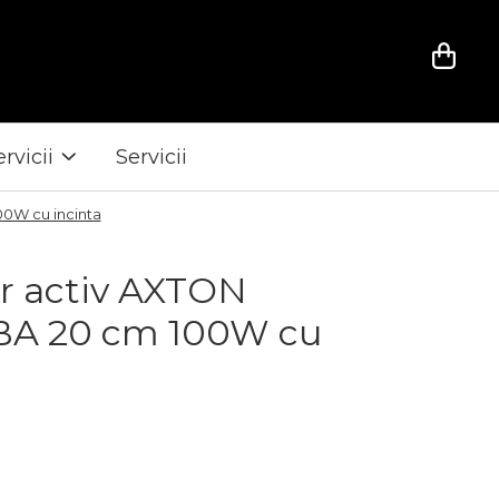
ervicii
Servicii
0W cu incinta
r activ AXTON
A 20 cm 100W cu