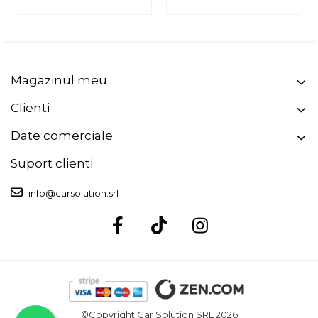
Magazinul meu
Clienti
Date comerciale
Suport clienti
info@carsolution.srl
©Copyright Car Solution SRL 2026