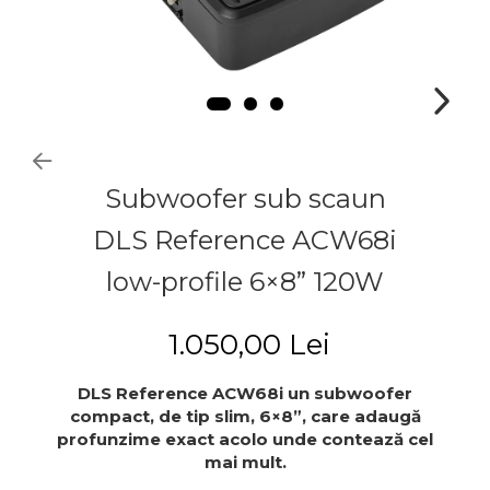
Subwoofer sub scaun
DLS Reference ACW68i
low-profile 6×8” 120W
1.050,00 Lei
DLS Reference ACW68i un subwoofer
compact, de tip slim, 6×8”, care adaugă
profunzime exact acolo unde contează cel
mai mult.