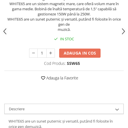
WHITE65 are un sistem magnetic mare, care oferă volum mare în
gama medie. Bobină de înaltă temperatură de 1,5″ capabilă să
gestioneze 150W până la 250W.
WHITE65 are un sunet puternic și versatil, putând fi folosite în orice
gen de
muzică.
IN STOC
ADAUGA IN COS
Cod Produs:
SSW65
Adauga la Favorite
Descriere
WHITE65 are un sunet puternic și versatil, putând fi folosite în
orice gen demuzică.