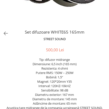
Set difuzoare WHITE65 165mm
STREET SOUND
500,00 Lei
Tip: difuzor midrange
Dimensiune: 6,5 inch (165 mm)
Rezistenta: 4 ohmi
Putere RMS: 150W – 250W
Bobină: 1,5”
Magnet: 120*20mm Y35
Interval: 120HZ-10kHZ
Sensibilitate: 98 dB
Diametru exterior: 167 mm
Diametru de montare: 145 mm
Adâncime de montare: 65 mm
Acustica tare midrange de la compania ucraineană STREET SOUND.