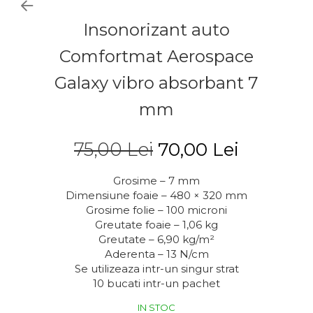
Insonorizant auto
Comfortmat Aerospace
Galaxy vibro absorbant 7
mm
75,00 Lei
70,00 Lei
Grosime – 7 mm
Dimensiune foaie – 480 × 320 mm
Grosime folie – 100 microni
Greutate foaie – 1,06 kg
Greutate – 6,90 kg/m²
Aderenta – 13 N/cm
Se utilizeaza intr-un singur strat
10 bucati intr-un pachet
IN STOC