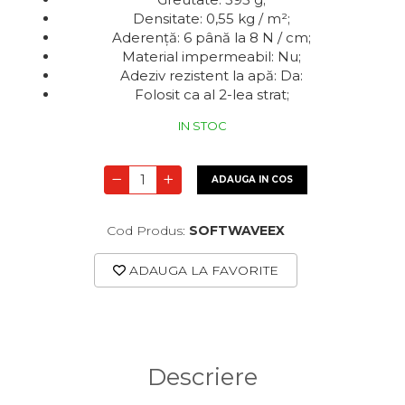
Densitate: 0,55 kg / m²;
Aderență: 6 până la 8 N / cm;
Material impermeabil: Nu;
Adeziv rezistent la apă: Da:
Folosit ca al 2-lea strat;
IN STOC
ADAUGA IN COS
Cod Produs:
SOFTWAVEEX
ADAUGA LA FAVORITE
Descriere