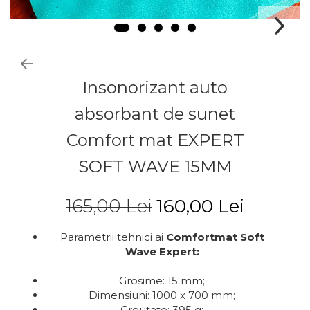
Insonorizant auto
absorbant de sunet
Comfort mat EXPERT
SOFT WAVE 15MM
165,00 Lei
160,00 Lei
Parametrii tehnici ai
Comfortmat Soft
Wave Expert:
Grosime: 15 mm;
Dimensiuni: 1000 x 700 mm;
Greutate: 395 g;