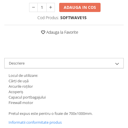
ADAUGA IN COS
Cod Produs:
SOFTWAVE15
Adauga la Favorite
Descriere
Locul de utilizare:
Cărți de ușă
Arcurile roților
Acoperiş
Capacul portbagajului
Firewall motor
Pretul expus este pentru o foaie de 700x1000mm.
Informatii conformitate produs